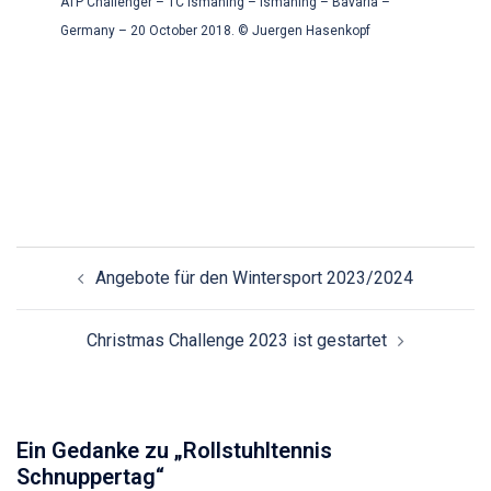
ATP Challenger – TC Ismaning – Ismaning – Bavaria –
Germany – 20 October 2018. © Juergen Hasenkopf
Beitragsnavigation
Angebote für den Wintersport 2023/2024
Christmas Challenge 2023 ist gestartet
Ein Gedanke zu „
Rollstuhltennis
Schnuppertag
“