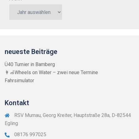
neueste Beiträge
Ü40 Turnier in Bamberg
👨‍🦽Wheels on Water – zwei neue Termine
Fahrsimulator
Kontakt
RSV Murnau, Georg Kreiter, Hauptstraße 28a, D-82544
Egling
08176 997025