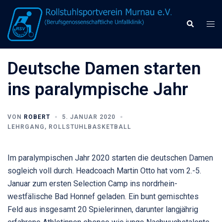
Zum
Inhalt
Men
Suche
springen
umsc
Deutsche Damen starten
ins paralympische Jahr
VON
ROBERT
5. JANUAR 2020
LEHRGANG
,
ROLLSTUHLBASKETBALL
Im paralympischen Jahr 2020 starten die deutschen Damen
sogleich voll durch. Headcoach Martin Otto hat vom 2.-5.
Januar zum ersten Selection Camp ins nordrhein-
westfälische Bad Honnef geladen. Ein bunt gemischtes
Feld aus insgesamt 20 Spielerinnen, darunter langjährig