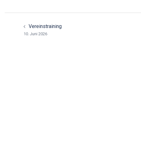
Beitragsnavigation
Vereinstraining
10. Juni 2026