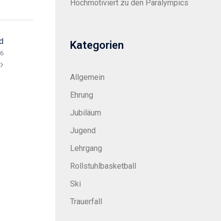
Hochmotiviert zu den Paralympics
d
Kategorien
26
Allgemein
Ehrung
Jubiläum
Jugend
Lehrgang
Rollstuhlbasketball
Ski
Trauerfall