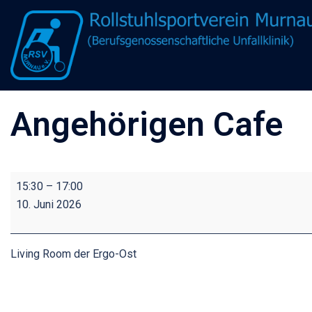
Zum
Inhalt
springen
Angehörigen Cafe
Angehörigen
15:30
–
17:00
Cafe
10. Juni 2026
Living Room der Ergo-Ost