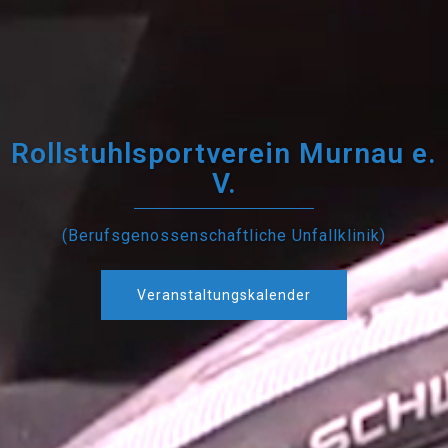
Rollstuhlsportverein Murnau e.
V.
(Berufsgenossenschaftliche Unfallklinik)
Veranstaltungskalender